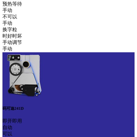
预热等待
手动
不可以
手动
换字粒
时好时坏
手动调节
手动
码可迪241D
即开即用
自动
可以