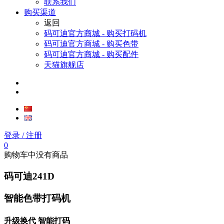
联系我们
购买渠道
返回
码可迪官方商城 - 购买打码机
码可迪官方商城 - 购买色带
码可迪官方商城 - 购买配件
天猫旗舰店
登录
/ 注册
0
购物车中没有商品
码可迪241D
智能色带打码机
升级换代 智能打码