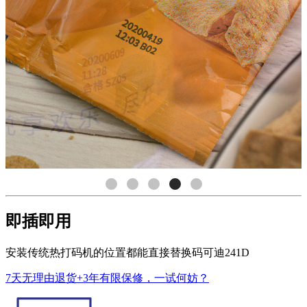
即插即用
安装传统热打码机的位置都能直接替换码可迪241D
7天无理由退货+3年有限保修，一试何妨？