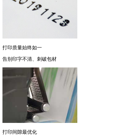
打印质量始终如一
告别印字不清、刺破包材
打印间隙最优化