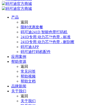
产品
返回
限时优惠套餐
码可迪241D 智能色带打码机
241D专用 动力芯™色带 - 标准
241D专用 动力芯™色带 - 耐刮擦
码可迪APP
码可迪打码机配件
应用案例
帮助资源
返回
常见问答
帮助视频
帮助文档
品牌新闻
关于我们
返回
关于我们