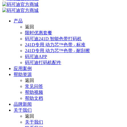
产品
返回
限时优惠套餐
码可迪241D 智能色带打码机
241D专用 动力芯™色带 - 标准
241D专用 动力芯™色带 - 耐刮擦
码可迪APP
码可迪打码机配件
应用案例
帮助资源
返回
常见问答
帮助视频
帮助文档
品牌新闻
关于我们
返回
关于我们