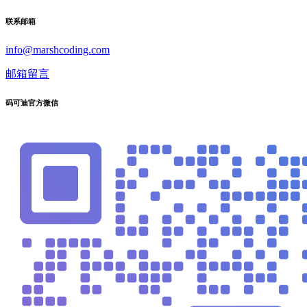
联系邮箱
info@marshcoding.com
邮箱留言
码可迪官方微信