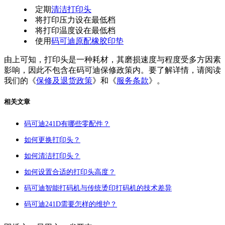
定期
清洁打印头
将打印压力设在最低档
将打印温度设在最低档
使用
码可迪原配橡胶印垫
由上可知，打印头是一种耗材，其磨损速度与程度受多方因素
影响，因此不包含在码可迪保修政策内。要了解详情，请阅读
我们的《
保修及退货政策
》和《
服务条款
》。
相关文章
码可迪241D有哪些零配件？
如何更换打印头？
如何清洁打印头？
如何设置合适的打印头高度？
码可迪智能打码机与传统烫印打码机的技术差异
码可迪241D需要怎样的维护？