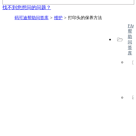
找不到您想问的问题？
码可迪帮助问答库
维护
打印头的保养方法
FAQ
帮
助
问
答
库