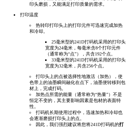
印头磨损，又能满足打印质量的需求。
打印温度
热转印打印头上的打印元件可迅速完成加热
和冷却。
25毫米型的241D打码机采用的打印头
宽度为24毫米，每毫米含8个打印元件
（通常称为“点”），共含192个点。
33毫米型的241D打码机采用的打印头
宽度为32毫米，共含256个点。
打印头上的点被选择性地激活（加热），使
色带上的油墨瞬间融化在点下，油墨便转移到包
材上，完成打码。
加热点所需的能量（通常称为“热量”）不是
恒定不变的，其主要影响因素是包材的表面特
性。
打码机长期使用过程中，迅速加热和冷却也
会逐渐磨损打印头上的点。
因此，我们强烈建议将您将241D打码机的
打