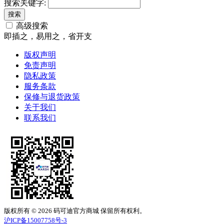
搜索关键字:
高级搜索
即插之，易用之，省开支
版权声明
免责声明
隐私政策
服务条款
保修与退货政策
关于我们
联系我们
版权所有 © 2026 码可迪官方商城 保留所有权利。
沪ICP备15007758号-3