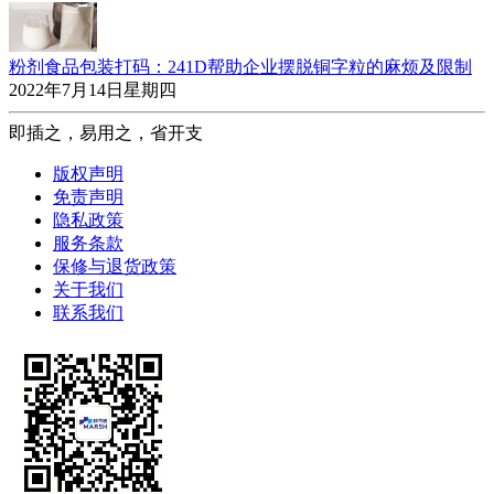
粉剂食品包装打码：241D帮助企业摆脱铜字粒的麻烦及限制
2022年7月14日星期四
即插之，易用之，省开支
版权声明
免责声明
隐私政策
服务条款
保修与退货政策
关于我们
联系我们