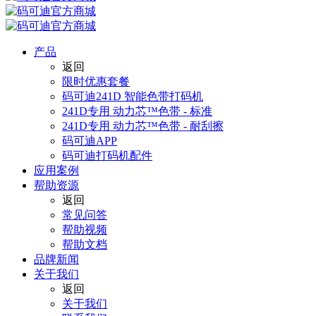
产品
返回
限时优惠套餐
码可迪241D 智能色带打码机
241D专用 动力芯™色带 - 标准
241D专用 动力芯™色带 - 耐刮擦
码可迪APP
码可迪打码机配件
应用案例
帮助资源
返回
常见问答
帮助视频
帮助文档
品牌新闻
关于我们
返回
关于我们