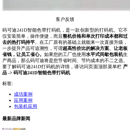
客户反馈
码可迪241D智能色带打码机，是一款创新型的打码机。它不
仅安装简单，操作便捷，而且
整机价格和单次打印成本都和过
去的热打码持平
。在工厂原有的基础上就能来一次直接升级，
一步提升产品可追溯性，可谓
超
高性价比的解决方案
。
让老板
省钱，让员工省心。
如果您的工厂也使用
水平式间歇包装机
生
产商品
，
那么码可迪将是您节省时间、节约成本的不二之选。
要了解码可迪241D打码机的详情，请访问页面顶部菜单栏
产
品 -> 码可迪241D智能色带打码机
标签:
成功案例
应用案例
包装机应用
最新品牌新闻