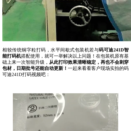
相较传统铜字粒打码，水平间歇式包装机若与
码可迪241D智
能打码机
搭配使用，就可一举解决以上问题！在包装机原有基
础上来一次智能升级，
从此打印效果清晰稳定，再也不会刺穿
包材，日期批号还能自动更新！
一起来看看客户现场实拍的码
可迪241D打码视频吧：