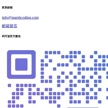
联系邮箱
info@marshcoding.com
邮箱留言
码可迪官方微信