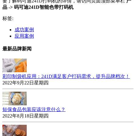
要了解码可迪
241D
打码机的详情，请访问页面顶部菜单栏
产
品 -> 码可迪241D智能色带打码机
标签:
成功案例
应用案例
最新品牌新闻
彩印制袋机应用：241D满足客户打码需求，提升品牌档次！
2022年9月22日星期四
短保食品包装应该注意什么？
2022年8月18日星期四