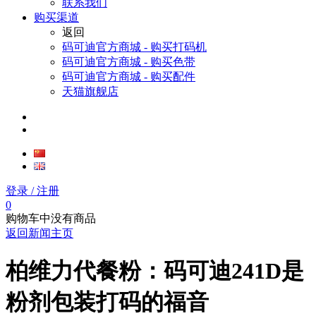
联系我们
购买渠道
返回
码可迪官方商城 - 购买打码机
码可迪官方商城 - 购买色带
码可迪官方商城 - 购买配件
天猫旗舰店
登录
/ 注册
0
购物车中没有商品
返回新闻主页
柏维力代餐粉：码可迪241D是
粉剂包装打码的福音