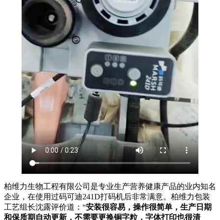
柏维力生物工程有限公司是专业生产营养健康产品的业内知名
企业，
在使用过码可迪
241D
打码机后非常满意。柏维力包装
工艺组长沈露评价道：“
安装很容易，操作很简单，生产日期
和保质期自动更新，不需要更换铜字粒，字体打印也很清