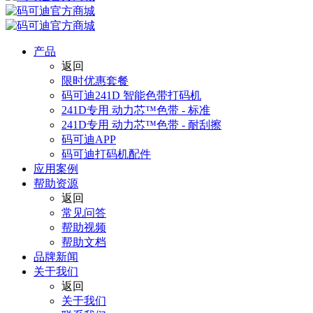
产品
返回
限时优惠套餐
码可迪241D 智能色带打码机
241D专用 动力芯™色带 - 标准
241D专用 动力芯™色带 - 耐刮擦
码可迪APP
码可迪打码机配件
应用案例
帮助资源
返回
常见问答
帮助视频
帮助文档
品牌新闻
关于我们
返回
关于我们