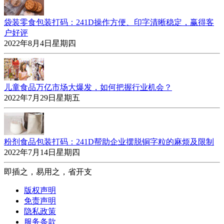
袋装零食包装打码：241D操作方便、印字清晰稳定，赢得客
户好评
2022年8月4日星期四
儿童食品万亿市场大爆发，如何把握行业机会？
2022年7月29日星期五
粉剂食品包装打码：241D帮助企业摆脱铜字粒的麻烦及限制
2022年7月14日星期四
即插之，易用之，省开支
版权声明
免责声明
隐私政策
服务条款