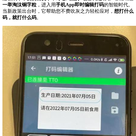
一举淘汰铜字粒
，进入用
手机
App
即时编辑打码
的智能时代。
当新政策出台时，它帮助您不费吹灰之力轻松应对，
想打什么
码，就打什么码
。