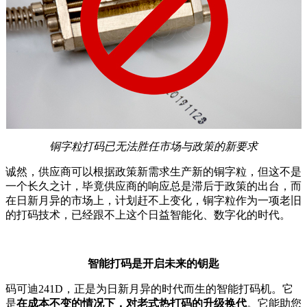
铜字粒打码已无法胜任市场与政策的新要求
诚然，供应商可以根据政策新需求生产新的铜字粒，但这不是
一个长久之计，毕竟供应商的响应总是滞后于政策的出台，而
在日新月异的市场上，计划赶不上变化，铜字粒作为一项老旧
的打码技术，已经跟不上这个日益智能化、数字化的时代。
智能打码是开启未来的钥匙
码可迪
241D
，正是为日新月异的时代而生的智能打码机。它
是
在成本不变的情况下，对老式热打码的升级换代
。它能助您